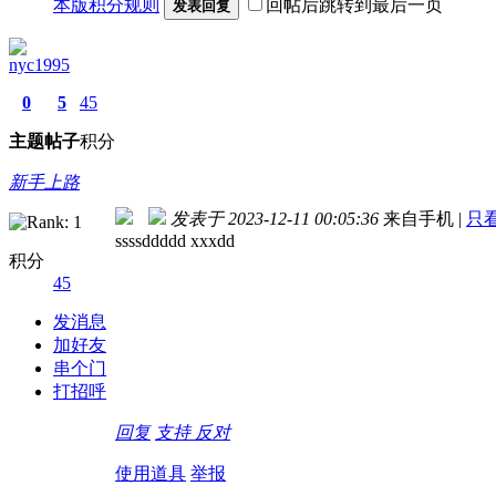
本版积分规则
回帖后跳转到最后一页
发表回复
nyc1995
0
5
45
主题
帖子
积分
新手上路
发表于 2023-12-11 00:05:36
来自手机
|
只
ssssddddd xxxdd
积分
45
发消息
加好友
串个门
打招呼
回复
支持
反对
使用道具
举报