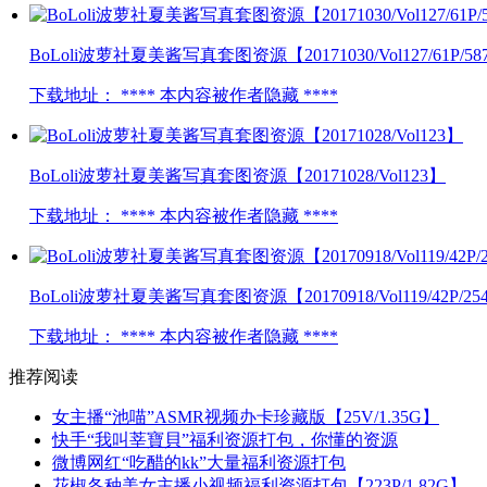
BoLoli波萝社夏美酱写真套图资源【20171030/Vol127/61P/5
下载地址： **** 本内容被作者隐藏 ****
BoLoli波萝社夏美酱写真套图资源【20171028/Vol123】
下载地址： **** 本内容被作者隐藏 ****
BoLoli波萝社夏美酱写真套图资源【20170918/Vol119/42P/2
下载地址： **** 本内容被作者隐藏 ****
推荐阅读
女主播“池喵”ASMR视频办卡珍藏版【25V/1.35G】
快手“我叫莘寶貝”福利资源打包，你懂的资源
微博网红“吃醋的kk”大量福利资源打包
花椒各种美女主播小视频福利资源打包【223P/1.82G】