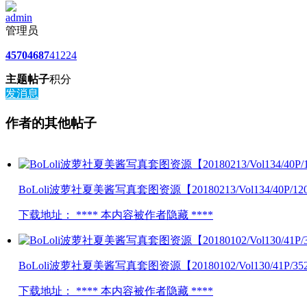
admin
管理员
4570
4687
41224
主题
帖子
积分
发消息
作者的其他帖子
BoLoli波萝社夏美酱写真套图资源【20180213/Vol134/40P/1
下载地址： **** 本内容被作者隐藏 ****
BoLoli波萝社夏美酱写真套图资源【20180102/Vol130/41P/3
下载地址： **** 本内容被作者隐藏 ****