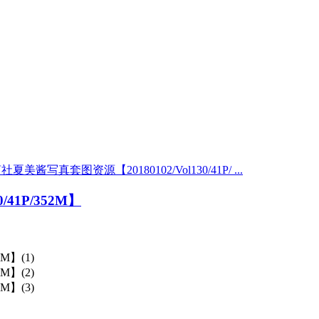
萝社夏美酱写真套图资源【20180102/Vol130/41P/ ...
/41P/352M】