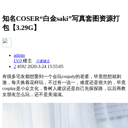
cospaly写真资源
知名COSER“白金saki”写真套图资源打
包【3.29G】
admin
LV.0
楼主
只看楼主
2
4592
2020-3-24 15:55:05
有很多宅友都想娶到一个会玩cospaly的老婆，毕竟想想就刺
激，每天换着花样玩，不过有一说一，难度还是很大的，毕竟
cosplay是小众文化，鲁树人建议还是自己先探探路，以后再教
女朋友怎么玩，还不是美滋滋。