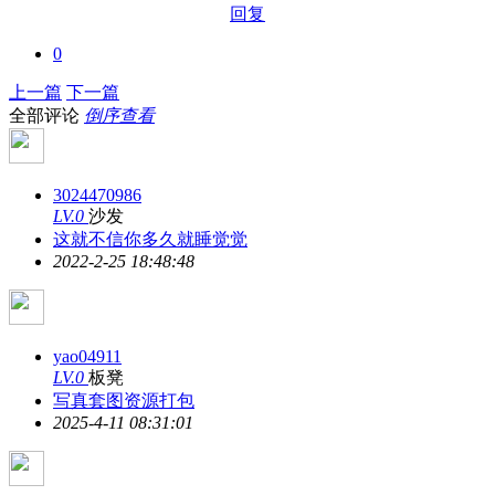
回复
0
上一篇
下一篇
全部评论
倒序查看
3024470986
LV.0
沙发
这就不信你多久就睡觉觉
2022-2-25 18:48:48
yao04911
LV.0
板凳
写真套图资源打包
2025-4-11 08:31:01